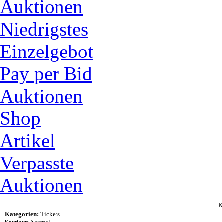
Auktionen
Niedrigstes
Einzelgebot
Pay per Bid
Auktionen
Shop
Artikel
Verpasste
Auktionen
K
Kategorien:
Tickets
Sortiert:
Normal